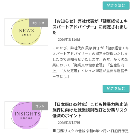
続きを読む
【お知らせ】弊社代表が「健康経営エキ
お知らせ
スパートアドバイザー」に認定されまし
た
2026年3月16日
このたび、弊社代表 風祭 舞子が「健康経営エキ
スパートアドバイザー」の認定を取得いたしま
したのでお知らせいたします。 近年、多くの企
業において「従業員の健康管理」「生産性向
上」「人材定着」といった課題が重要な経営テ
ーマと […]
続きを読む
【日本版DBS対応】こども性暴力防止法
コラム
施行に向けた就業規則改訂と労務リスク
低減のポイント
2026年2月27日
■ 労務リスクの低減 令和8年12月25日施行予定