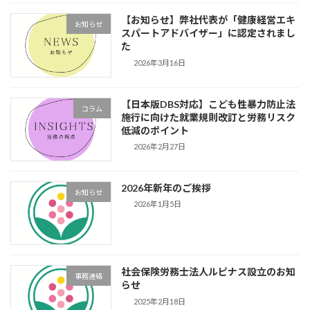
送
【お知らせ】弊社代表が「健康経営エキ
り
お知らせ
スパートアドバイザー」に認定されまし
た
2026年3月16日
【日本版DBS対応】こども性暴力防止法
コラム
施行に向けた就業規則改訂と労務リスク
低減のポイント
2026年2月27日
2026年新年のご挨拶
お知らせ
2026年1月5日
社会保険労務士法人ルピナス設立のお知
事務連絡
らせ
2025年2月18日